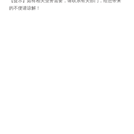
【提示】如有相关业务需要，请联系有关部门，给您带来
的不便请谅解！